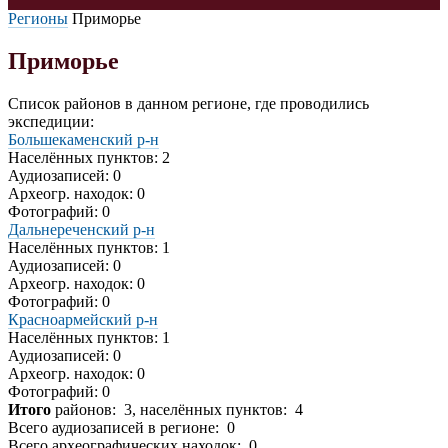
Регионы
Приморье
Приморье
Список районов в данном регионе, где проводились
экспедиции:
Большекаменский р-н
Населённых пунктов: 2
Аудиозаписей: 0
Археогр. находок: 0
Фотографий: 0
Дальнереченский р-н
Населённых пунктов: 1
Аудиозаписей: 0
Археогр. находок: 0
Фотографий: 0
Красноармейский р-н
Населённых пунктов: 1
Аудиозаписей: 0
Археогр. находок: 0
Фотографий: 0
Итого
районов: 3, населённых пунктов: 4
Всего аудиозаписей в регионе: 0
Всего археографических находок: 0