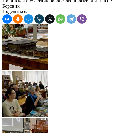
Починская и участник боровского проекта д.и.н. Ю.В.
Боровик.
Поделиться: