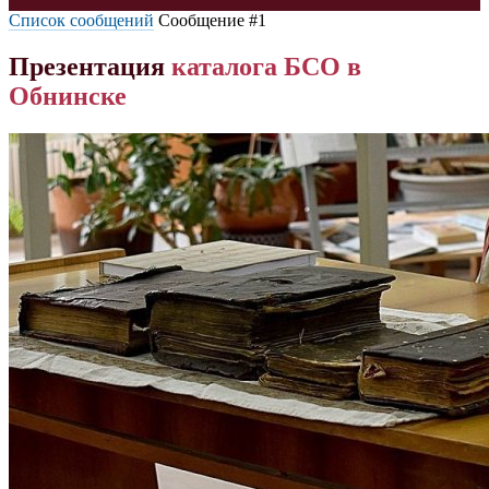
Список сообщений
Сообщение #1
Презентация
каталога
БСО
в
Обнинске