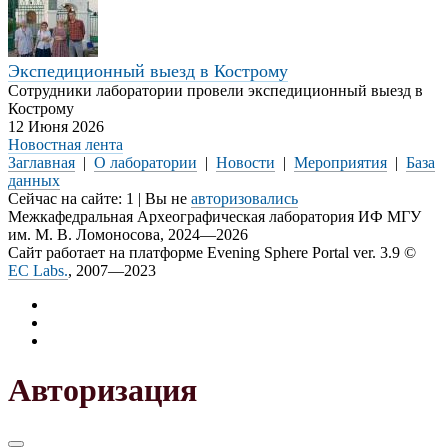
Экспедиционный выезд в Кострому
Сотрудники лаборатории провели экспедиционный выезд в
Кострому
12 Июня 2026
Новостная лента
Заглавная
|
О лаборатории
|
Новости
|
Мероприятия
|
База
данных
Сейчас на сайте: 1 | Вы не
авторизовались
Межкафедральная Археографическая лаборатория ИФ МГУ
им. М. В. Ломоносова, 2024—2026
Сайт работает на платформе Evening Sphere Portal ver. 3.9 ©
EC Labs.
, 2007—2023
Авторизация