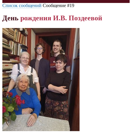
Список сообщений
Сообщение #19
День
рождения
И.В.
Поздеевой