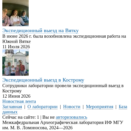
Экспедиционный выезд на Вятку
В июне 2026 г. была возобновлена экспедиционная работа на
Южной Вятке
11 Июля 2026
Экспедиционный выезд в Кострому
Сотрудники лаборатории провели экспедиционный выезд в
Кострому
12 Июня 2026
Новостная лента
Заглавная
|
О лаборатории
|
Новости
|
Мероприятия
|
База
данных
Сейчас на сайте: 1 | Вы не
авторизовались
Межкафедральная Археографическая лаборатория ИФ МГУ
им. М. В. Ломоносова, 2024—2026