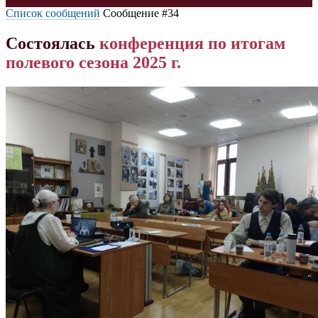
Список сообщений
Сообщение #34
Состоялась
конференция
по
итогам
полевого
сезона
2025
г.