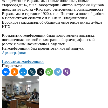
«Современное Верхокамье: новые моленные, новые
старообрядцы», с.н.с. лаборатории Виктор Петрович Пушков
представил доклад «Кустарно-ремесленная промышленность
Верхокамья в середине 1920-х гг.». По итогам полевой работы
в Воронежской области с.н.с. Елена Владимировна
Воронцова рассказала об образном мире рисованных лубков
ИПХ.
К открытию конференции была подготовлена выставка,
посвященная полевой и камеральной археографической
работе Ирины Васильевны Поздеевой.
На конференции был презентован новый выпуск
Археографики
Программа конференции
Поделиться: