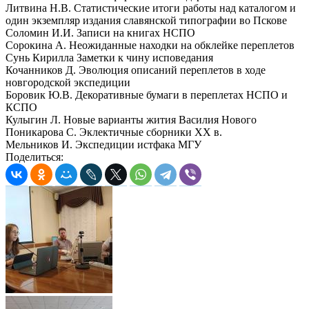
Литвина Н.В. Статистические итоги работы над каталогом и
один экземпляр издания славянской типографии во Пскове
Соломин И.И. Записи на книгах НСПО
Сорокина А. Неожиданные находки на обклейке переплетов
Сунь Кирилла Заметки к чину исповедания
Кочанников Д. Эволюция описаний переплетов в ходе
новгородской экспедиции
Боровик Ю.В. Декоративные бумаги в переплетах НСПО и
КСПО
Кулыгин Л. Новые варианты жития Василия Нового
Поникарова С. Эклектичные сборники XX в.
Мельников И. Экспедиции истфака МГУ
Поделиться: