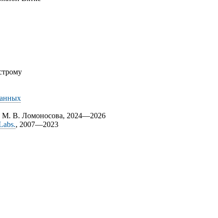
строму
данных
 М. В. Ломоносова, 2024—2026
Labs.
, 2007—2023