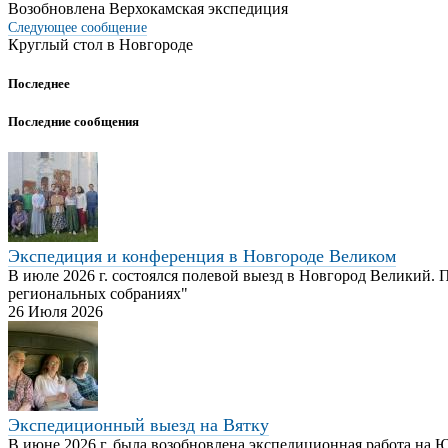
Возобновлена Верхокамская экспедиция
Следующее
сообщение
Круглый стол в Новгороде
Последнее
Последние сообщения
Экспедиция и конференция в Новгороде Великом
В июле 2026 г. состоялся полевой выезд в Новгород Великий.
региональных собраниях"
26 Июля 2026
Экспедиционный выезд на Вятку
В июне 2026 г. была возобновлена экспедиционная работа на