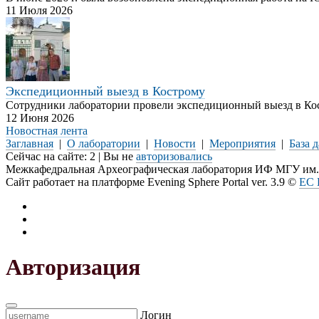
11 Июля 2026
Экспедиционный выезд в Кострому
Сотрудники лаборатории провели экспедиционный выезд в Ко
12 Июня 2026
Новостная лента
Заглавная
|
О лаборатории
|
Новости
|
Мероприятия
|
База 
Сейчас на сайте: 2 | Вы не
авторизовались
Межкафедральная Археографическая лаборатория ИФ МГУ им.
Сайт работает на платформе Evening Sphere Portal ver. 3.9 ©
EC 
Авторизация
Логин