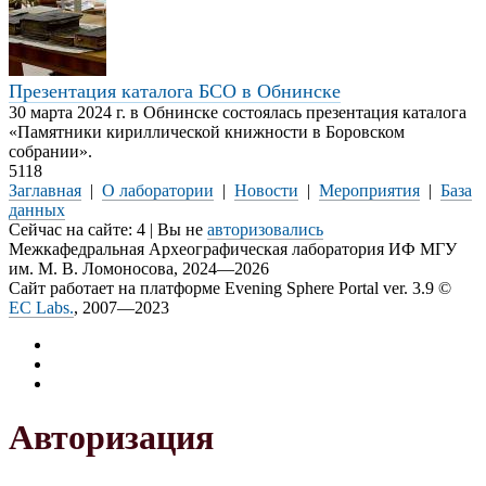
Презентация каталога БСО в Обнинске
30 марта 2024 г. в Обнинске состоялась презентация каталога
«Памятники кириллической книжности в Боровском
собрании».
5118
Заглавная
|
О лаборатории
|
Новости
|
Мероприятия
|
База
данных
Сейчас на сайте: 4 | Вы не
авторизовались
Межкафедральная Археографическая лаборатория ИФ МГУ
им. М. В. Ломоносова, 2024—2026
Сайт работает на платформе Evening Sphere Portal ver. 3.9 ©
EC Labs.
, 2007—2023
Авторизация