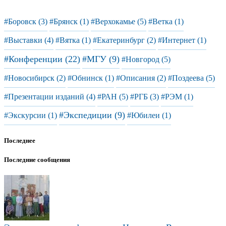
#Боровск (3)
#Брянск (1)
#Верхокамье (5)
#Ветка (1)
#Выставки (4)
#Вятка (1)
#Екатеринбург (2)
#Интернет (1)
#Конференции (22)
#МГУ (9)
#Новгород (5)
#Новосибирск (2)
#Обнинск (1)
#Описания (2)
#Поздеева (5)
#Презентации изданий (4)
#РАН (5)
#РГБ (3)
#РЭМ (1)
#Экспедиции (9)
#Экскурсии (1)
#Юбилеи (1)
Последнее
Последние сообщения