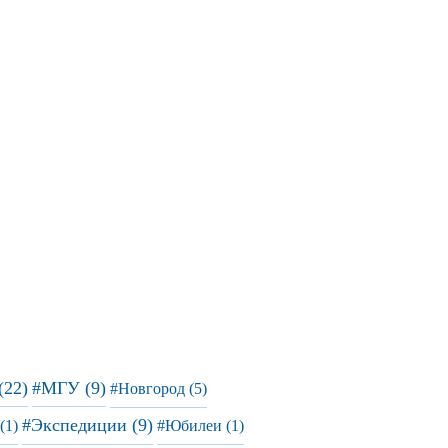
(22)
#МГУ (9)
#Новгород (5)
#Экспедиции (9)
(1)
#Юбилеи (1)