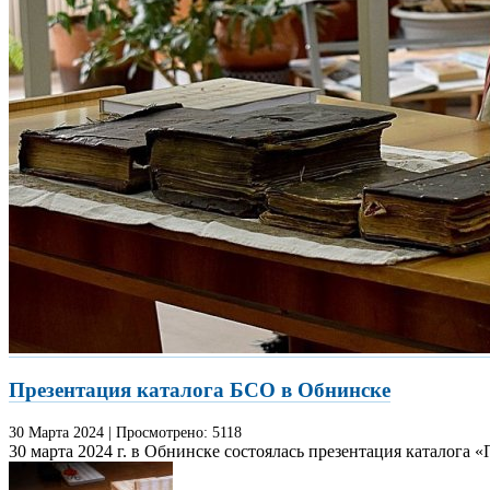
Презентация каталога БСО в Обнинске
30 Марта
2024
|
Просмотрено:
5118
30 марта 2024 г. в Обнинске состоялась презентация каталога