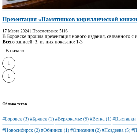
Презентация «Памятников кириллической книжнос
17 Марта
2024
|
Просмотрено:
5116
В Боровске прошла презентация нового издания, связанного с 
Всего
записей: 3, из них показано: 1-3
В начало
1
1
Облако тегов
#Боровск (3)
#Брянск (1)
#Верхокамье (5)
#Ветка (1)
#Выставки 
#Новосибирск (2)
#Обнинск (1)
#Описания (2)
#Поздеева (5)
#П