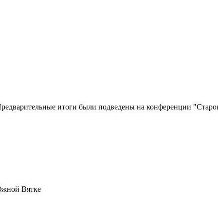
 Предварительные итоги были подведены на конференции "Староп
 Южной Вятке