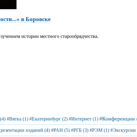
ти...» в Боровске
изучением истории местного старообрядчества.
#Конференции 
(4)
#Вятка (1)
#Екатеринбург (2)
#Интернет (1)
резентации изданий (4)
#РАН (5)
#РГБ (3)
#РЭМ (1)
#Экскурсии 